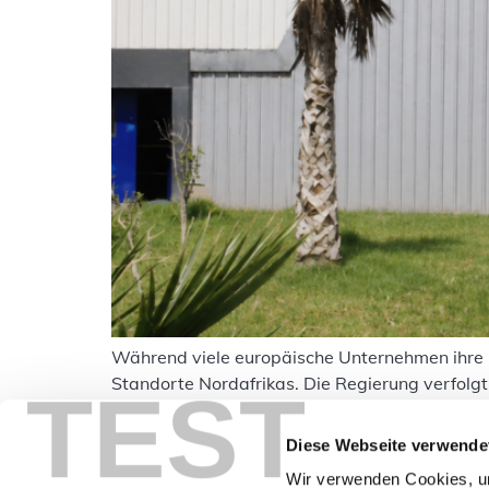
Während viele europäische Unternehmen ihre 
Standorte Nordafrikas. Die Regierung verfolgt
TEST
Investoren langfristig im Land etablieren. Zie
berichtet über die […]
Diese Webseite verwende
Wir verwenden Cookies, um