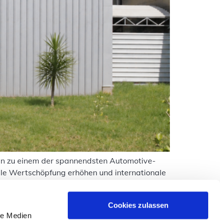
en zu einem der spannendsten Automotive-
kale Wertschöpfung erhöhen und internationale
gproduktion bis Ende 2026. Dieser Blog
Cookies zulassen
le Medien