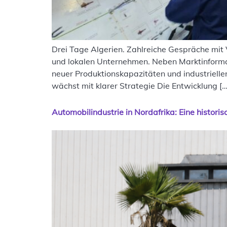
Drei Tage Algerien. Zahlreiche Gespräche mit V
und lokalen Unternehmen. Neben Marktinforma
neuer Produktionskapazitäten und industrielle
wächst mit klarer Strategie Die Entwicklung […
Automobilindustrie in Nordafrika: Eine histor