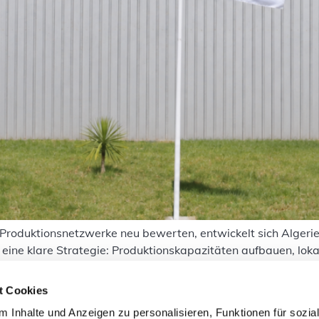
Produktionsnetzwerke neu bewerten, entwickelt sich Algeri
 eine klare Strategie: Produktionskapazitäten aufbauen, lo
l ist eine lokale Wertschöpfung von über 30 % in der Fahrzeu
t Cookies
 Inhalte und Anzeigen zu personalisieren, Funktionen für sozia