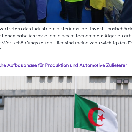
ertretern des Industrieministeriums, der Investitionsbehörde
tionen habe ich vor allem eines mitgenommen: Algerien arb
r Wertschöpfungsketten. Hier sind meine zehn wichtigsten Er
]
ische Aufbauphase für Produktion und Automotive Zulieferer