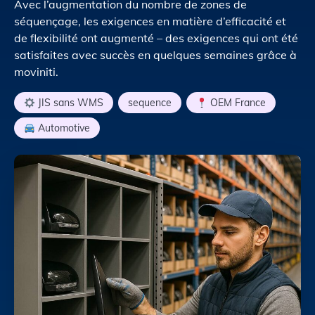
Avec l’augmentation du nombre de zones de
séquençage, les exigences en matière d’efficacité et
de flexibilité ont augmenté – des exigences qui ont été
satisfaites avec succès en quelques semaines grâce à
moviniti.
JIS sans WMS
,
sequence
,
OEM France
,
Automotive