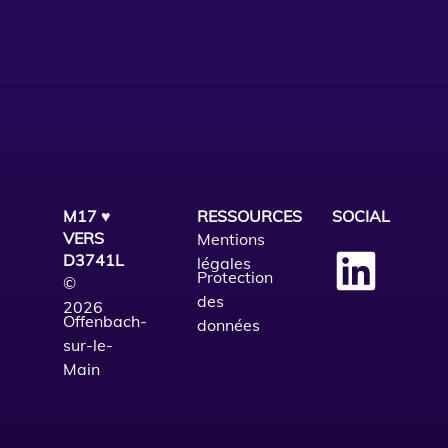
M17 ♥
RESSOURCES
SOCIAL
VERS
Mentions
D3741L
légales
Protection
©
des
2026
Offenbach-
données
sur-le-
Main