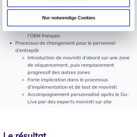
Configuration d’une étiquette de séquence
personnalisée pour le client
Nur notwendige Cookies
Développement d’un processus de
sauvegarde systémique en collaboration avec
l’OEM français
Processus de changement pour le personnel
d’entrepôt
Introduction de moviniti d’abord sur une zone
de séquencement, puis remplacement
progressif des autres zones
Forte implication dans le processus
d’implémentation et de test de moviniti
Accompagnement personnalisé après le Go-
Live par des experts moviniti sur site
Le résultat