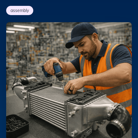
assembly