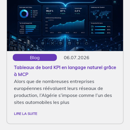
Blog
06.07.2026
Tableaux de bord KPI en langage naturel grâce
à MCP
Alors que de nombreuses entreprises
européennes réévaluent leurs réseaux de
production, l’Algérie s’impose comme l’un des
sites automobiles les plus
LIRE LA SUITE