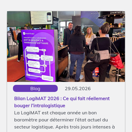
Blog
29.05.2026
Bilan LogiMAT 2026 : Ce qui fait réellement
bouger l’intralogistique
La LogiMAT est chaque année un bon
baromètre pour déterminer l’état actuel du
secteur logistique. Après trois jours intenses à