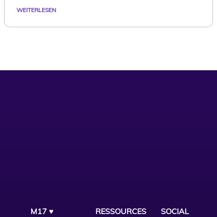
WEITERLESEN
M17 ♥
RESSOURCES
SOCIAL