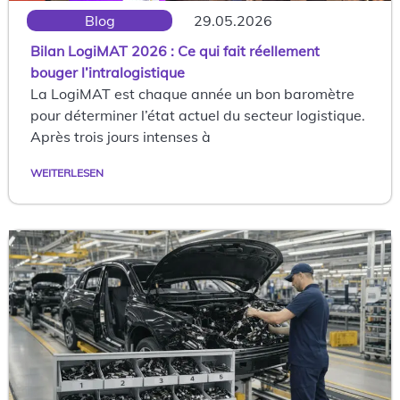
Blog
29.05.2026
Bilan LogiMAT 2026 : Ce qui fait réellement
bouger l’intralogistique
La LogiMAT est chaque année un bon baromètre
pour déterminer l’état actuel du secteur logistique.
Après trois jours intenses à
WEITERLESEN