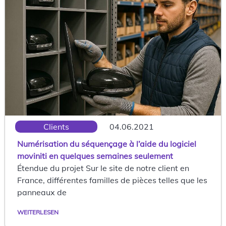
Clients
04.06.2021
Numérisation du séquençage à l’aide du logiciel
moviniti en quelques semaines seulement
Étendue du projet Sur le site de notre client en
France, différentes familles de pièces telles que les
panneaux de
WEITERLESEN