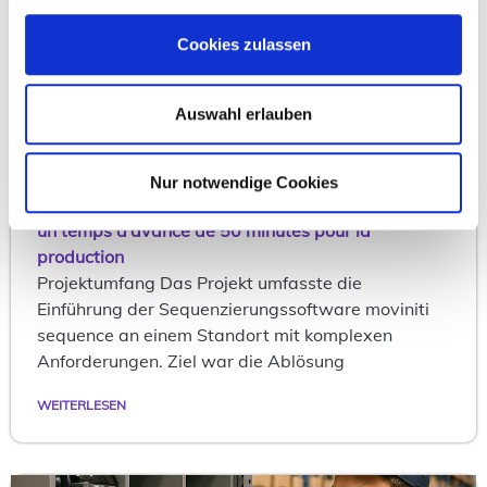
Cookies zulassen
Auswahl erlauben
Clients
05.09.2022
Nur notwendige Cookies
moviniti en tant que logiciel de séquençage avec
un temps d’avance de 50 minutes pour la
production
Projektumfang Das Projekt umfasste die
Einführung der Sequenzierungssoftware moviniti
sequence an einem Standort mit komplexen
Anforderungen. Ziel war die Ablösung
WEITERLESEN