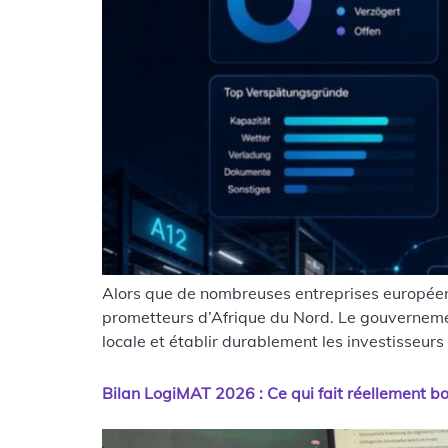
Alors que de nombreuses entreprises européenn
prometteurs d’Afrique du Nord. Le gouvernemen
locale et établir durablement les investisseurs 
Bilan LogiMAT 2026 : Ce qui fait réellement bo