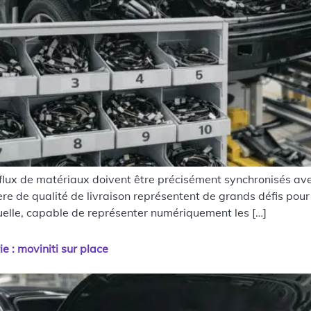
flux de matériaux doivent être précisément synchronisés avec
re de qualité de livraison représentent de grands défis pour l
ctuelle, capable de représenter numériquement les […]
 : moviniti sur place