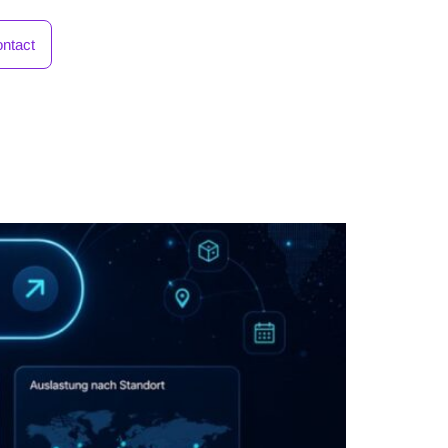
ntact