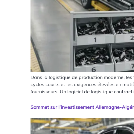
Dans la logistique de production moderne, les 
cycles courts et les exigences élevées en matiè
fournisseurs. Un logiciel de logistique contra
Sommet sur l’investissement Allemagne-Algérie