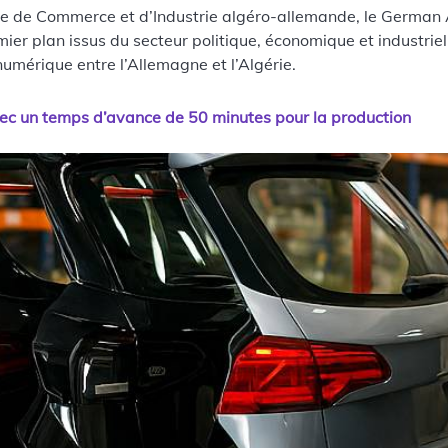
re de Commerce et d’Industrie algéro-allemande, le German A
er plan issus du secteur politique, économique et industriel.
umérique entre l’Allemagne et l’Algérie.
vec un temps d’avance de 50 minutes pour la production