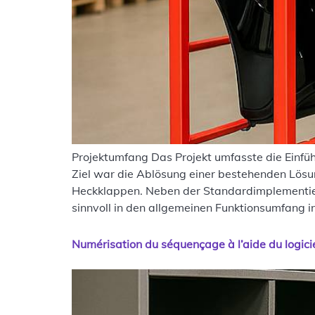
Projektumfang Das Projekt umfasste die Einf
Ziel war die Ablösung einer bestehenden Lösu
Heckklappen. Neben der Standardimplementier
sinnvoll in den allgemeinen Funktionsumfang in
Numérisation du séquençage à l’aide du logici