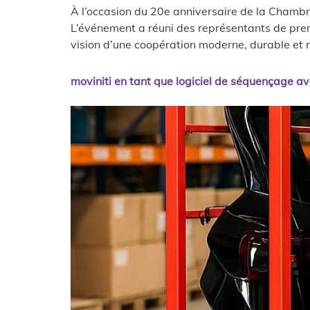
À l’occasion du 20e anniversaire de la Chamb
L’événement a réuni des représentants de premi
vision d’une coopération moderne, durable et n
moviniti en tant que logiciel de séquençage a