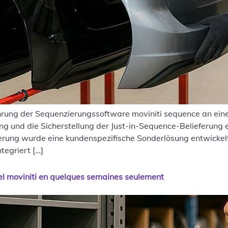
ührung der Sequenzierungssoftware moviniti sequence an ei
ng und die Sicherstellung der Just-in-Sequence-Belieferung
ung wurde eine kundenspezifische Sonderlösung entwickelt
tegriert […]
el moviniti en quelques semaines seulement