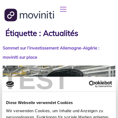
Étiquette :
Actualités
Sommet sur l’investissement Allemagne-Algérie :
moviniti sur place
TEST
Diese Webseite verwendet Cookies
Wir verwenden Cookies, um Inhalte und Anzeigen zu
personalisieren, Funktionen für soziale Medien anbieten